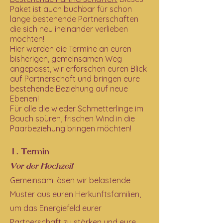
Paket ist auch buchbar für schon
lange bestehende Partnerschaften
die sich neu ineinander verlieben
möchten!
Hier werden die Termine an euren
bisherigen, gemeinsamen Weg
angepasst, wir erforschen euren Blick
auf Partnerschaft und bringen eure
bestehende Beziehung auf neue
Ebenen!
Für alle die wieder Schmetterlinge im
Bauch spüren, frischen Wind in die
Paarbeziehung bringen möchten!
1. Termin
Vor der Hochze
it
Gemeinsam lösen wir belastende
Muster aus euren Herkunftsfamilien,
um das Energiefeld eurer
Partnerschaft zu stärken und eure